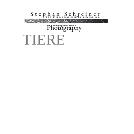
TIERE