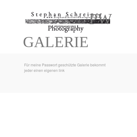
PW
GALERIE
Für meine Passwort geschützte Galerie bekommt
jeder einen eigenen link