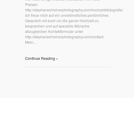
Preisen
http://stephanschreinerphotography.com/hochzeitsfotografie/
Ich freue mich auf ein unverbindliches persönliches
Gespräch mit euch um die ganze Hochzeit zu
besprechen und auf spezielle Wünsche
abzugleichen Kontaktformular unter
http://stephanschreinerphotography.com/contact/
Mein...
Continue Reading »